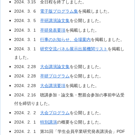
2024. 3.15 全日程を終了しました。
2024. 3. 6
電子版プログラム集
を掲載しました。
2024. 3. 5
卒研講演論文集
を公開しました。
2024. 3. 1
卒研発表要項
を掲載しました。
2024. 3. 1
行事のお知らせ、会場案内
を掲載しました。
2024. 3. 1
研究交流パネル展示出展機関リスト
を掲載し
ました。
2024. 2.28
大会講演論文集
を公開しました。
2024. 2.28
卒研プログラム
を公開しました。
2024. 2.28
大会講演要項
を掲載しました。
2024. 2.16 聴講参加・論文集・懇親会参加の事前申込受
付を締切りました。
2024. 2. 2
大会プログラム
を公開しました。
2024. 2. 1
特別講演
の概要を公開しました。
2024. 2. 1 第31回「学生会員卒業研究発表講演会」PDF